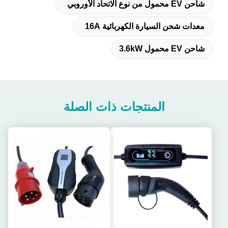
شاحن EV محمول من نوع الاتحاد الأوروبي
معدات شحن السيارة الكهربائية 16A
شاحن EV محمول 3.6kW
المنتجات ذات الصلة