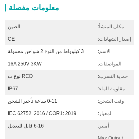
معلومات مفصلة
مكان المنشأ:
الصين
إصدار الشهادات:
CE
الاسم:
3 كيلوواط من النوع 2 شواحن محمولة
المواصفات:
16A 250V 3KW
حماية التسرب:
RCD نوع ب
مقاومة للماء:
IP67
وقت الشحن:
0-11 ساعة تأخير الشحن
المعيار:
IEC 62752: 2016 / COR1: 2019
أمبير:
6-16 قابل للتعديل
Max.Output