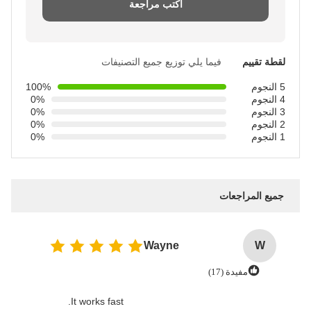
اكتب مراجعة
لقطة تقييم
فيما يلي توزيع جميع التصنيفات
5 النجوم
100%
4 النجوم
0%
3 النجوم
0%
2 النجوم
0%
1 النجوم
0%
جميع المراجعات
Wayne
W
مفيدة (17)
It works fast.