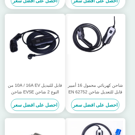
احصل على افضل سعر
احصل على افضل سعر
شاحن كهربائي محمول 16 أمبير
قابل للتبديل 10A / 16A EV من
قابل للتعديل شاحن EN 62752
النوع 2 شاحن EVSE شاحن
EV سريع
السيارة الكهربائية للسيارة
احصل على افضل سعر
احصل على افضل سعر