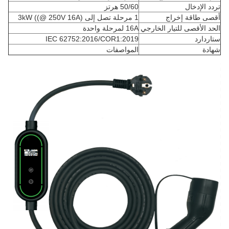
تردد الإدخال
50/60 هرتز
أقصى طاقة إخراج
1 مرحلة تصل إلى 3kW ((@ 250V 16A)
الحد الأقصى للتيار الخارجي
16A لمرحلة واحدة
ستاردارد
IEC 62752:2016/COR1:2019
شهادة
المواصفات