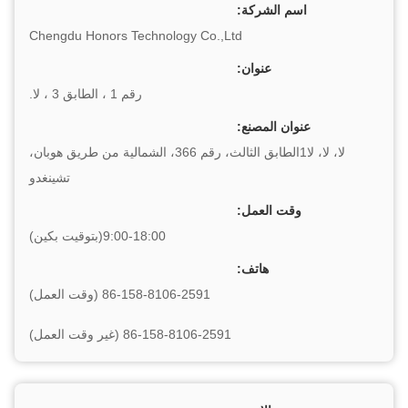
اسم الشركة:
Chengdu Honors Technology Co.,Ltd
عنوان:
رقم 1 ، الطابق 3 ، لا.
عنوان المصنع:
لا، لا، لا1الطابق الثالث، رقم 366، الشمالية من طريق هوبان،
تشينغدو
وقت العمل:
9:00-18:00(بتوقيت بكين)
هاتف:
86-158-8106-2591 (وقت العمل)
86-158-8106-2591 (غير وقت العمل)