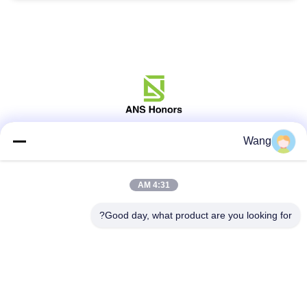
Wang
وسائل التواصل الاجتماعي
4:31 AM
اتصال سريع
Good day, what product are you looking for?
هاتف
86-158-8106-2591
البريد الإلكتروني
info@cn-ans.com