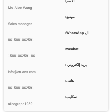
الاسم:
Ms. Alice Wang
موضع:
Sales manager
ال WhatsApp:
+8615881062591
wechat:
+86 15881062591
بريد إلكتروني :
info@cn-ans.com
هاتف:
+8615881062591
سكايب:
alicegrape1989