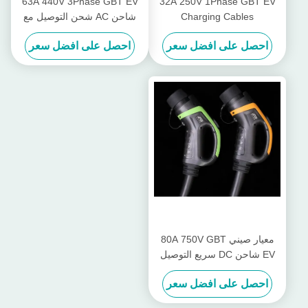
63A 440V 3Phase GBT EV
32A 250V 1Phase GBT EV
Charging Cables
شاحن AC شحن التوصيل مع
Thermoplastic top Shell
كابل 5M
احصل على افضل سعر
احصل على افضل سعر
معيار صيني 80A 750V GBT
EV شاحن DC سريع التوصيل
احصل على افضل سعر