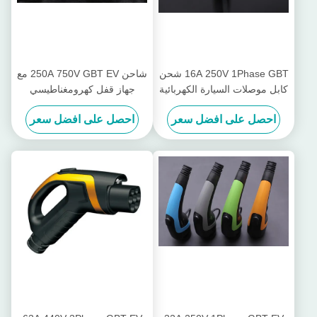
16A 250V 1Phase GBT شحن
شاحن 250A 750V GBT EV مع
كابل موصلات السيارة الكهربائية
جهاز قفل كهرومغناطيسي
احصل على افضل سعر
احصل على افضل سعر