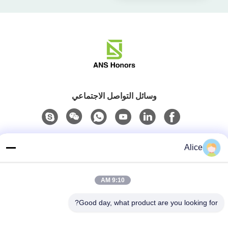
وسائل التواصل الاجتماعي
اتصال سريع
Alice
هاتف
86-158-8106-2591
9:10 AM
البريد الإلكتروني
Good day, what product are you looking for?
info@cn-ans.com