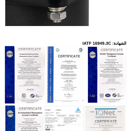
الشهادة: IATF 16949،3C