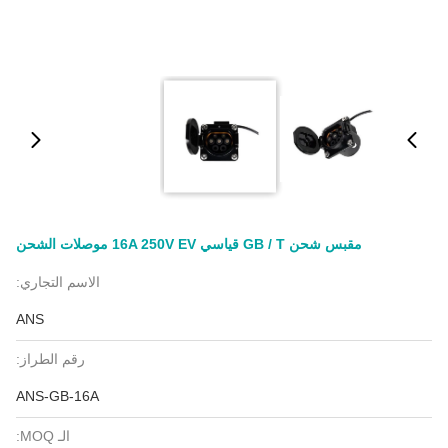
مقبس شحن GB / T قياسي 16A 250V EV موصلات الشحن
الاسم التجاري:
ANS
رقم الطراز:
ANS-GB-16A
الـ MOQ: