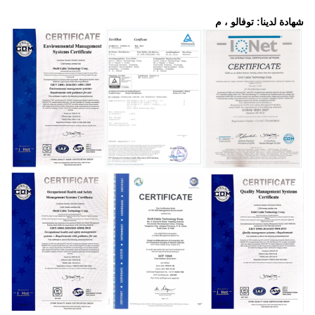
شهادة لدينا: توفالو ، م