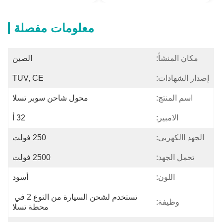
معلومات مفصلة
مكان المنشأ:
الصين
إصدار الشهادات:
TUV, CE
اسم المنتج:
محول شاحن سوبر تسلا
الامبير:
32 أ
الجهد االكهربى:
250 فولت
تحمل الجهد:
2500 فولت
اللون:
أسود
تستخدم لشحن السيارة من النوع 2 في 
وظيفة:
محطة تسلا