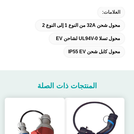
العلامات:
محول شحن 32A من النوع 1 إلى النوع 2
محول تسلا UL94V-0 لشاحن EV
محول كابل شحن IP55 EV
المنتجات ذات الصلة