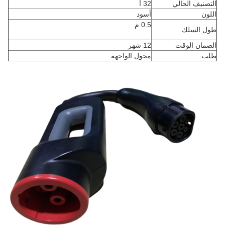
التصنيف الحالي
32 أ
اللون
أسود
0.5 م
طول السلك
الضمان الوقت
12 شهر
طلب
محول الواجهة