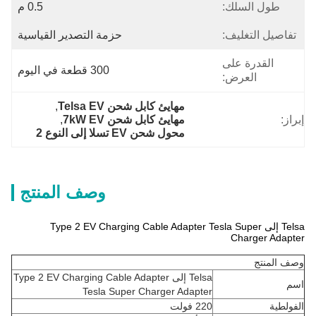
طول السلك:
0.5 م
تفاصيل التغليف:
حزمة التصدير القياسية
القدرة على
300 قطعة في اليوم
العرض:
مهايئ كابل شحن Telsa EV
, 
إبراز:
مهايئ كابل شحن 7kW EV
, 
محول شحن EV تسلا إلى النوع 2
وصف المنتج
Telsa إلى Type 2 EV Charging Cable Adapter Tesla Super
Charger Adapter
وصف المنتج
Telsa إلى Type 2 EV Charging Cable Adapter
اسم
Tesla Super Charger Adapter
الفولطية
220 فولت