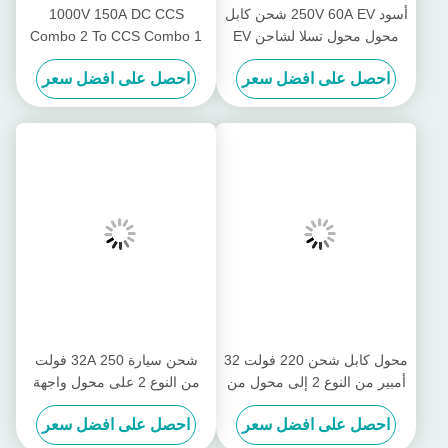
أسود 250V 60A EV شحن كابل
1000V 150A DC CCS
محول محول تسلا لشاحن EV
Combo 2 To CCS Combo 1
محول مع كابل بطول 0.3 متر
احصل على افضل سعر
احصل على افضل سعر
محول كابل شحن 220 فولت 32
شحن سيارة 32A 250 فولت
أمبير من النوع 2 إلى محول من
من النوع 2 على محول واجهة
النوع 1 EV
محطة الشحن من النوع 1 EV
احصل على افضل سعر
احصل على افضل سعر
من النوع 2 إلى النوع 1 EV