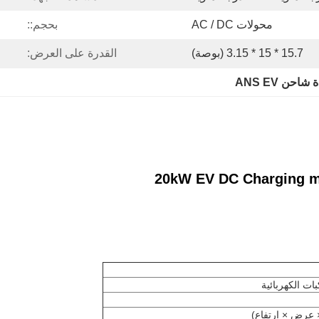
محولات AC / DC
بحجم::
15.7 * 15 * 3.15 (بوصة)
القدرة على العرض:
شاحن ANS EV
20kW EV DC Charging m
ات الكهربائية