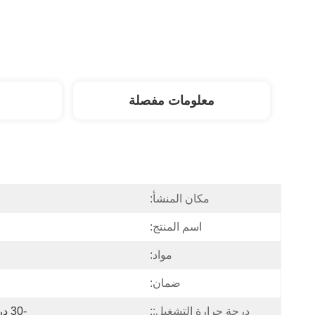
معلومات مفصلة
مكان المنشأ:
اسم المنتج:
مواد:
ضمان:
درجة حرارة التشغيل::
-30 درجة مئوية - +50 درجة مئوية