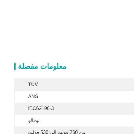
معلومات مفصلة
TUV
ANS
IEC62196-3
توفالو
من 260 فولت إلى 530 فولت