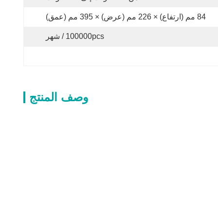
84 مم (ارتفاع) × 226 مم (عرض) × 395 مم (عمق)
100000pcs / شهر
وصف المنتج