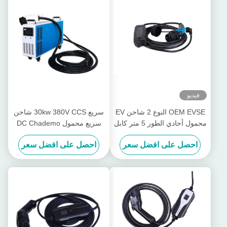
فيديو
OEM EVSE النوع 2 شاحن EV
سريع 30kw 380V CCS شاحن
محمول أحادي الطور 5 متر كابل
سريع محمول DC Chademo
شاحن
احصل على افضل سعر
احصل على افضل سعر