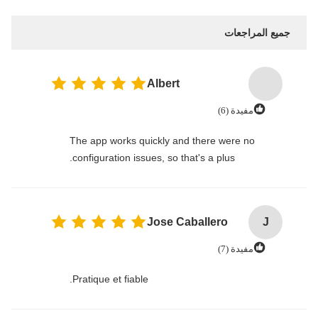
جميع المراجعات
Albert
مفيدة (6)
The app works quickly and there were no
configuration issues, so that's a plus.
Jose Caballero
J
مفيدة (7)
Pratique et fiable.