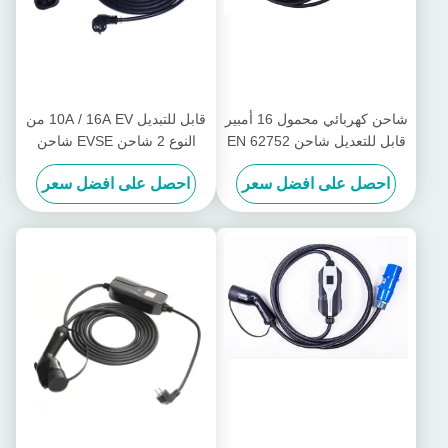
شاحن كهربائي محمول 16 أمبير
قابل للتبديل 10A / 16A EV من
قابل للتعديل شاحن EN 62752
النوع 2 شاحن EVSE شاحن
EV سريع
السيارة الكهربائية للسيارة
احصل على افضل سعر
احصل على افضل سعر