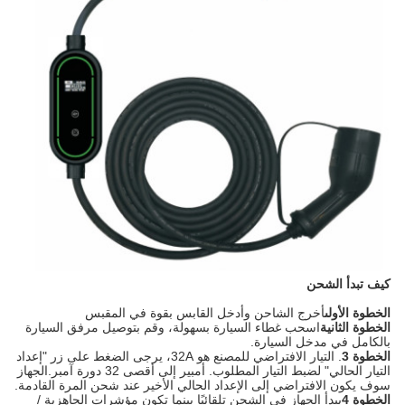
كيف تبدأ الشحن
الخطوة الأولى
أخرج الشاحن وأدخل القابس بقوة في المقبس
الخطوة الثانية
اسحب غطاء السيارة بسهولة، وقم بتوصيل مرفق السيارة
بالكامل في مدخل السيارة.
الخطوة 3
. التيار الافتراضي للمصنع هو 32A، يرجى الضغط على زر "إعداد
التيار الحالي" لضبط التيار المطلوب. أمبير إلى أقصى 32 دورة آمبر.الجهاز
سوف يكون الافتراضي إلى الإعداد الحالي الأخير عند شحن المرة القادمة.
الخطوة 4
يبدأ الجهاز في الشحن تلقائيًا بينما تكون مؤشرات الجاهزية /