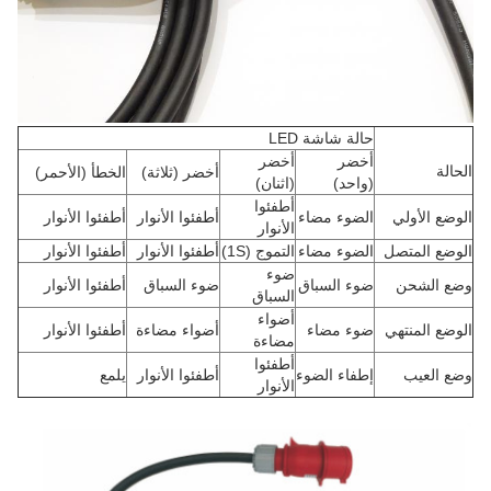
حالة شاشة LED
أخضر
أخضر
الحالة
أخضر (ثلاثة)
الخطأ (الأحمر)
(واحد)
(اثنان)
أطفئوا
الوضع الأولي
الضوء مضاء
أطفئوا الأنوار
أطفئوا الأنوار
الأنوار
الوضع المتصل
الضوء مضاء
التموج (1S)
أطفئوا الأنوار
أطفئوا الأنوار
ضوء
وضع الشحن
ضوء السباق
ضوء السباق
أطفئوا الأنوار
السباق
أضواء
الوضع المنتهي
ضوء مضاء
أضواء مضاءة
أطفئوا الأنوار
مضاءة
أطفئوا
وضع العيب
إطفاء الضوء
أطفئوا الأنوار
يلمع
الأنوار