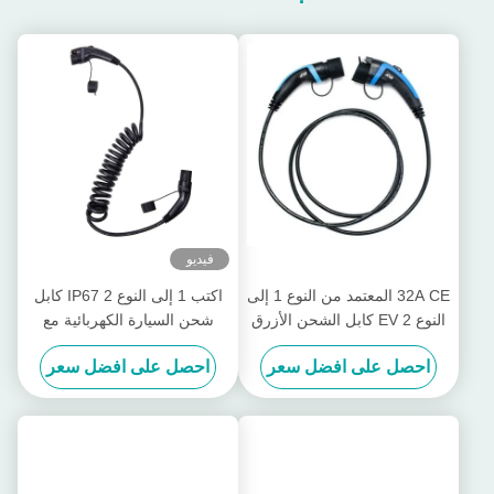
فيديو
32A CE المعتمد من النوع 1 إلى
اكتب 1 إلى النوع 2 IP67 كابل
النوع 2 EV كابل الشحن الأزرق
شحن السيارة الكهربائية مع
موصل التوصيل
كابل الربيع SAE J1772
احصل على افضل سعر
احصل على افضل سعر