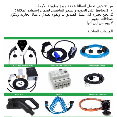
س 8: كيف تجعل أعمالنا علاقة جيدة وطويلة الأمد؟
ج: 1.نحافظ على الجودة والسعر التنافسي لضمان استفادة عملائنا ؛
2. نحن نحترم كل عميل كصديق لنا ونقوم بصدق بأعمال تجارية ونكوّن
صداقات معهم ،
لا يهم من أين أتوا.
المبيعات الساخنة