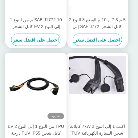
5 م 7.5 م 10 م الوضع 3 النوع 2
SAE J1772 10 م من النوع 1
كابل الشحن SAE J772 إلى
إلى النوع 2 EV كابل الشحن
IEC 62196
التأريض الذكي EVSE القياسي
احصل على افضل سعر
احصل على افضل سعر
فيديو
اكتب 1 إلى النوع 2 7kW كابلات
TPU من النوع 1 إلى النوع 2 EV
شحن السيارة الكهربائية TUV
كابل شحن TUV IP55 درجة