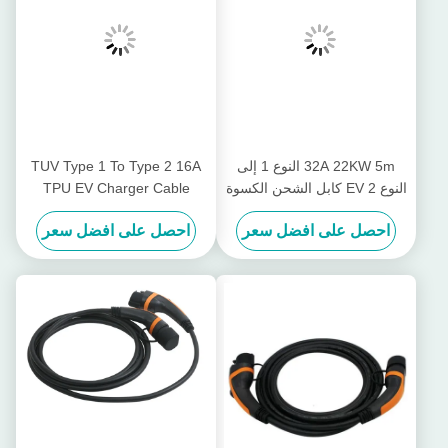
32A 22KW 5m النوع 1 إلى
TUV Type 1 To Type 2 16A
النوع 2 EV كابل الشحن الكسوة
TPU EV Charger Cable
الخضراء TPU
الكسوة البيضاء
احصل على افضل سعر
احصل على افضل سعر