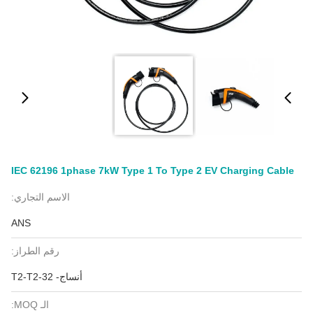
IEC 62196 1phase 7kW Type 1 To Type 2 EV Charging Cable
الاسم التجاري:
ANS
رقم الطراز:
أنساج- T2-T2-32
الـ MOQ: