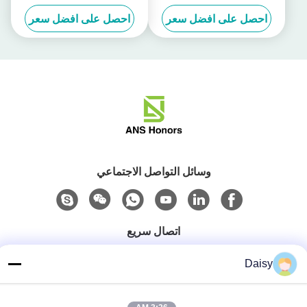
Nissan Leaf Charging Cable
مقاومة للماء
احصل على افضل سعر
احصل على افضل سعر
وسائل التواصل الاجتماعي
اتصال سريع
هاتف
Daisy
86-158-8106-2591
البريد الإلكتروني