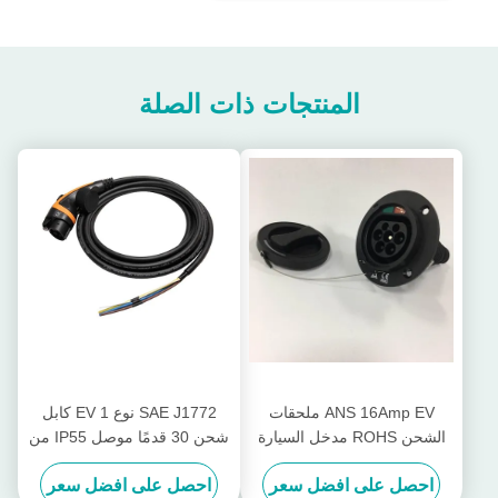
المنتجات ذات الصلة
ANS 16Amp EV ملحقات
SAE J1772 نوع 1 EV كابل
الشحن ROHS مدخل السيارة
شحن 30 قدمًا موصل IP55 من
الكهربائية
النوع 1 EV مقاوم للماء
احصل على افضل سعر
احصل على افضل سعر