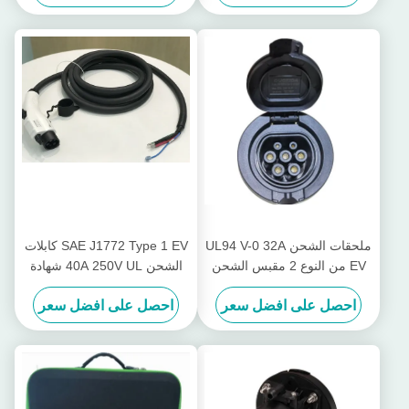
ملحقات الشحن UL94 V-0 32A
SAE J1772 Type 1 EV كابلات
EV من النوع 2 مقبس الشحن
الشحن 40A 250V UL شهادة
الولايات المتحدة من النوع
احصل على افضل سعر
احصل على افضل سعر
القياسي 1 EV Charginng Plug