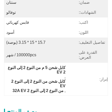
ضمان:
سنتان
الشهادات::
توفالو
اكتب:
قابس كهربائي
اللون:
أسود
تفاصيل التغليف:
15.7 * 15 * 3.15 (بوصة)
القدرة على
100000pcs / شهر
العرض:
كابل شحن 5 م من النوع 2 إلى النوع 
2 EV
, 
إبراز:
كابل شحن من النوع 2 إلى النوع 2 
EV
, 
من النوع 2 إلى النوع 2 32A EV
وصف المنتج