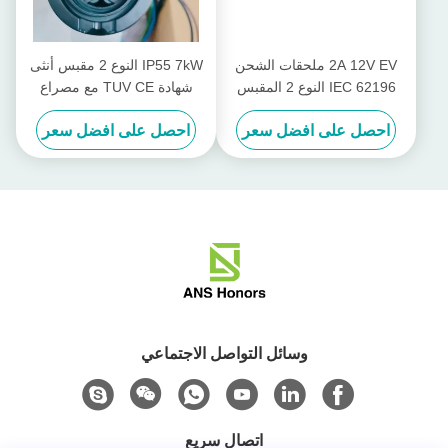
2A 12V EV ملحقات الشحن
IP55 7kW النوع 2 مقبس أنثى
IEC 62196 النوع 2 المقبس
شهادة TUV CE مع مصراع
لمحطة شحن EV
احصل على افضل سعر
احصل على افضل سعر
وسائل التواصل الاجتماعي
اتصال سريع