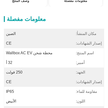
معلومات مفصلة
وصف المنتج
معلومات مفصلة
مكان المنشأ:
الصين
إصدار الشهادات:
CE
اسم المنتج:
محطة شحن Wallbox AC EV
أمبير:
32 أ
الجهد:
250 فولت
إصدار الشهادات:
CE
مقاومة للماء:
IP65
اللون:
الأبيض