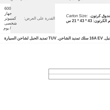
600 
جهاز 
دوق كرتون.
Carton Size: 
القدرة على العرض:
كمبيوتر 
رتون: 43 * 43 * 21 س
شخصى 
/ يوم
, 
16A EV سلك تمديد الشاحن
, 
TUV تمديد الحبل لشاحن السيارة