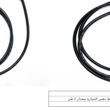
دهس السيارة بمقدار 2 طن