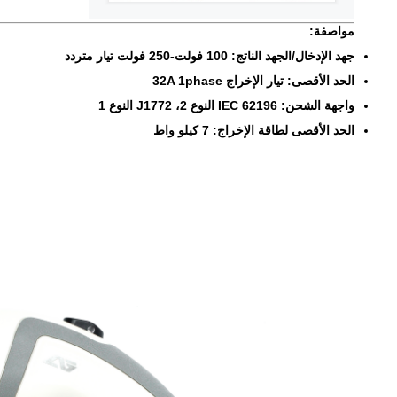
مواصفة:
جهد الإدخال/الجهد الناتج: 100 فولت-250 فولت تيار متردد
الحد الأقصى: تيار الإخراج 32A 1phase
واجهة الشحن: IEC 62196 النوع 2، J1772 النوع 1
الحد الأقصى لطاقة الإخراج: 7 كيلو واط