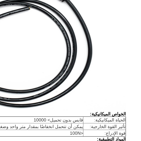
الخواص الميكانيكية:
الحياة الميكانيكية:
قابس بدون تحميل> 10000
تأثير القوة الخارجية:
يمكن أن تتحمل انخفاضًا بمقدار متر واحد وضغط 
قوة الإدراج:
<100N
المواد التطبيقية: