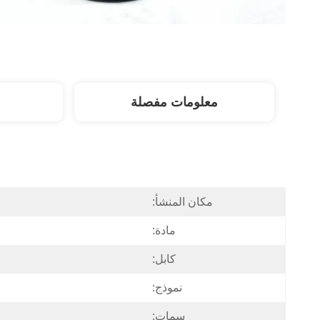
معلومات مفصلة
مكان المنشأ:
مادة:
كابل:
نموذج:
سمات: