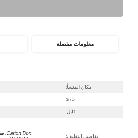
معلومات مفصلة
مكان المنشأ:
مادة:
كابل:
Carton Box.
صن
تفاصيل التغليف: