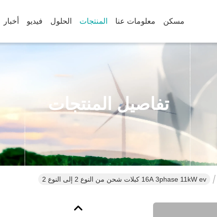
مسكن
معلومات عنا
المنتجات
الحلول
فيديو
أخبار
تفاصيل المنتجات
16A 3phase 11kW ev كبلات شحن من النوع 2 إلى النوع 2