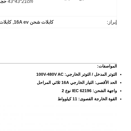
43*43*21cm
حجم الك
إبراز:
كابلات شحن 16A ev
, 
كابلات شح
المواصفات:
التوتر المدخل / التوتر الخارجي: 100V-480V AC
الحد الأقصى: التيار الخارجي 16A ثلاثي المراحل
واجهة الشحن: IEC 62196 نوع 2
القوة الخارجة القصوى: 11 كيلوواط