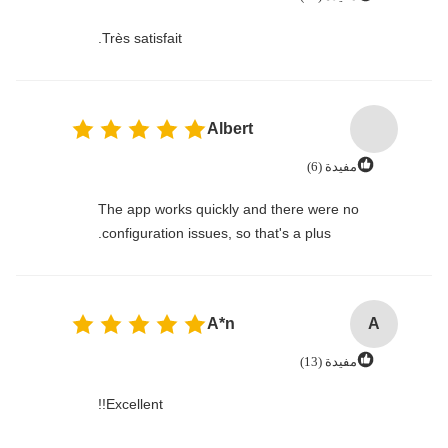
Très satisfait.
Albert
مفيدة (6)
The app works quickly and there were no
configuration issues, so that's a plus.
A*n
A
مفيدة (13)
Excellent!!