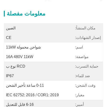
معلومات مفصلة
مكان المنشأ:
الصين
إصدار الشهادات:
CE
اسم:
شواحن محمولة 11kW
مواصفة:
16A 480V 11kW
حماية التسرب:
RCD نوع ب
ضد للماء:
IP67
وقت الشحن:
0-11 ساعة تأخير الشحن
معيار:
IEC 62752: 2016 / COR1: 2019
أمبير:
6-16 قابل للتعديل