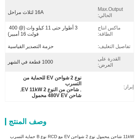
Max.Output
16A لثلاث مراحل
الحالي:
ماكس انتاج
3 أطوار حتى 11 كيلو وات (@ 400 
الطاقة:
فولت 16 أمبير)
تفاصيل التغليف:
حزمة التصدير القياسية
القدرة على
1000 قطعة في الشهر
العرض:
نوع 2 شواحن EV للحماية من 
التسرب
إبراز:
, 
شاحن من النوع 2 EV 11kW
, 
شاحن 480V EV محمول
وصف المنتج
11kW شاحن محمول نوع 2 شواحن EV مع RCD نوع B حماية التسرب