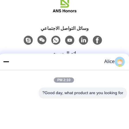
وسائل التواصل الاجتماعي
اتصال سريع
Alice
هاتف
86-158-8106-2591
2:10 PM
البريد الإلكتروني
Good day, what product are you looking for?
info@cn-ans.com
عنوان
رقم 1 ، الطابق 3 ، لا.