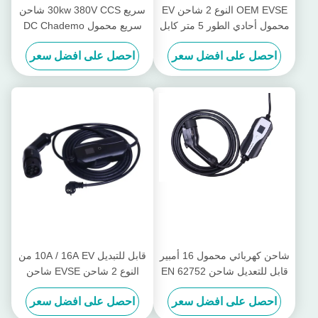
OEM EVSE النوع 2 شاحن EV
سريع 30kw 380V CCS شاحن
محمول أحادي الطور 5 متر كابل
سريع محمول DC Chademo
شاحن
احصل على افضل سعر
احصل على افضل سعر
شاحن كهربائي محمول 16 أمبير
قابل للتبديل 10A / 16A EV من
قابل للتعديل شاحن EN 62752
النوع 2 شاحن EVSE شاحن
EV سريع
السيارة الكهربائية للسيارة
احصل على افضل سعر
احصل على افضل سعر