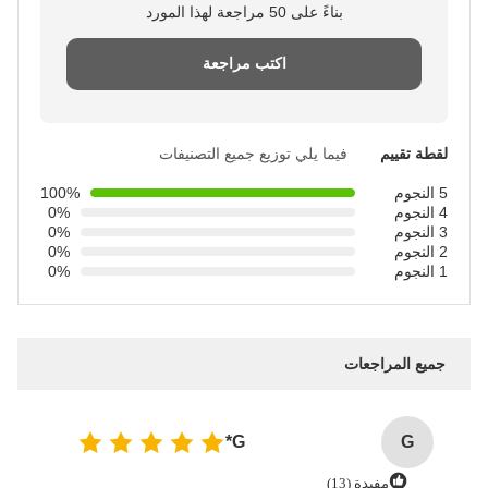
بناءً على 50 مراجعة لهذا المورد
اكتب مراجعة
لقطة تقييم
فيما يلي توزيع جميع التصنيفات
5 النجوم
100%
4 النجوم
0%
3 النجوم
0%
2 النجوم
0%
1 النجوم
0%
جميع المراجعات
G*
G
مفيدة (13)