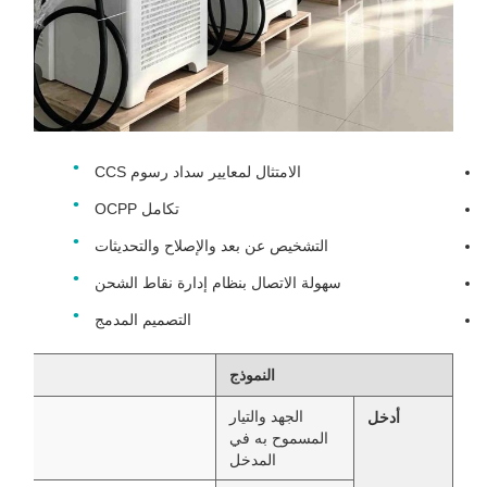
الامتثال لمعايير سداد رسوم CCS
تكامل OCPP
التشخيص عن بعد والإصلاح والتحديثات
سهولة الاتصال بنظام إدارة نقاط الشحن
التصميم المدمج
النموذج
الجهد والتيار
أدخل
المسموح به في
المدخل