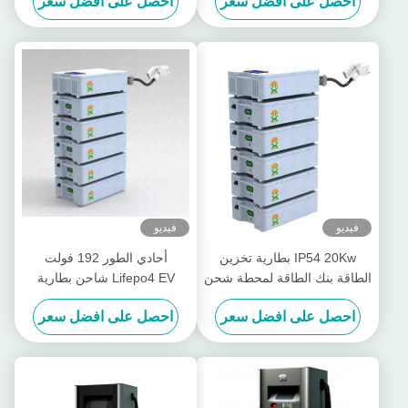
احصل على افضل سعر
احصل على افضل سعر
GBT مزدوجة
فيديو
فيديو
IP54 20Kw بطارية تخزين
أحادي الطور 192 فولت
الطاقة بنك الطاقة لمحطة شحن
Lifepo4 EV شاحن بطارية
EV DC
تخزين الطاقة البنك
احصل على افضل سعر
احصل على افضل سعر