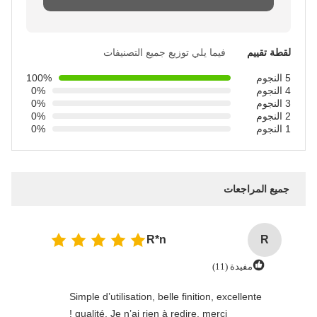
لقطة تقييم
فيما يلي توزيع جميع التصنيفات
5 النجوم
100%
4 النجوم
0%
3 النجوم
0%
2 النجوم
0%
1 النجوم
0%
جميع المراجعات
R*n
R
مفيدة (11)
Simple d’utilisation, belle finition, excellente
qualité. Je n’ai rien à redire, merci !