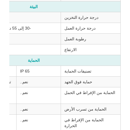
البيئة
درجة حرارة التخزين
درجة حرارة العمل
-30 إلى 55 درجة مئوية (-22 إلى 131 فهرنهايت)
رطوبة العمل
الارتفاع
الحماية
تصنيفات الحماية
IP 65
حماية فوق الجهد
نعم..
تحت حما
الحماية من الإفراط في الحمل
نعم..
حماي
الحماية من تسرب الأرض
نعم..
حما
الحماية من الإفراط في
نعم..
ال
الحرارة