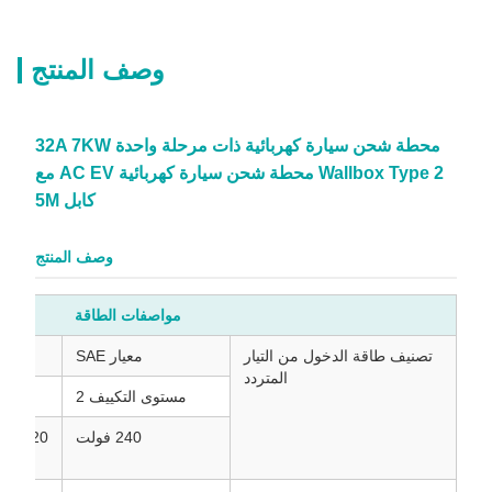
وصف المنتج
محطة شحن سيارة كهربائية ذات مرحلة واحدة 32A 7KW
Wallbox Type 2 محطة شحن سيارة كهربائية AC EV مع
كابل 5M
وصف المنتج
مواصفات الطاقة
تصنيف طاقة الدخول من التيار
معيار SAE
المتردد
مستوى التكييف 2
المرحل
240 فولت
220 فولت ± 15%