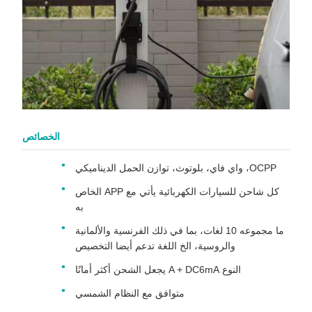
الخصائص
OCPP، واي فاي، بلوتوث، توازن الحمل الديناميكي
كل شاحن للسيارات الكهربائية يأتي مع APP الخاص
به
ما مجموعه 10 لغات، بما في ذلك الفرنسية والألمانية
والروسية، الخ اللغة تدعم أيضا التخصيص
النوع A + DC6mA يجعل الشحن أكثر أمانًا
متوافق مع النظام الشمسي