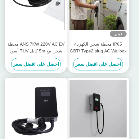
فيديو
IP65 محطة شحن الكهرباء
ANS 7KW 220V AC EV محطة
GBT/ Type2 plug AC Wallbox
شحن مع 5m كابل TUV أسود
محطات شحن الكهرباء
احصل على افضل سعر
احصل على افضل سعر