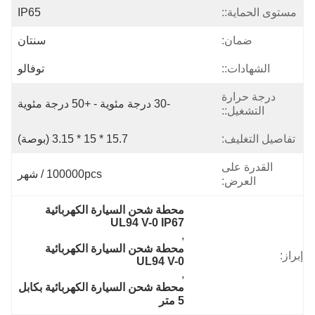
مستوى الحماية::
IP65
ضمان:
سنتان
الشهادات::
توفالو
درجة حرارة
-30 درجة مئوية - +50 درجة مئوية
التشغيل::
تفاصيل التغليف:
15.7 * 15 * 3.15 (بوصة)
القدرة على
100000pcs / شهر
العرض:
محطة شحن السيارة الكهربائية 
UL94 V-0 IP67
, 
محطة شحن السيارة الكهربائية 
إبراز:
UL94 V-0
, 
محطة شحن السيارة الكهربائية بكابل 
5 متر