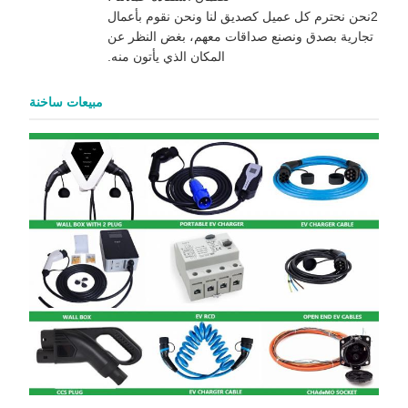
2نحن نحترم كل عميل كصديق لنا ونحن نقوم بأعمال
تجارية بصدق ونصنع صداقات معهم، بغض النظر عن
المكان الذي يأتون منه.
مبيعات ساخنة