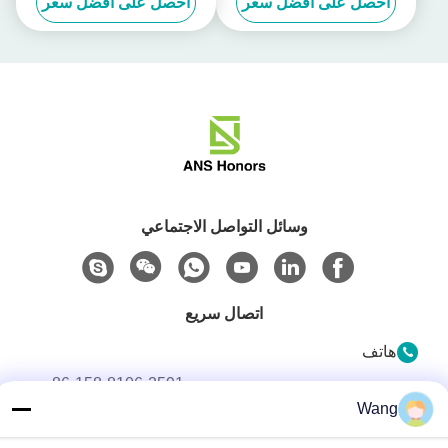
احصل على افضل سعر
احصل على افضل سعر
وسائل التواصل الاجتماعي
اتصال سريع
هاتف
86-158-8106-2591
Wang
البريد الإلكتروني