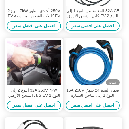
32A CE المعتمد من النوع 1 إلى
250V أحادي الطور 7kW النوع 2
النوع 2 EV كابل الشحن الأزرق
EV كابلات الشحن المربوطة EV
موصل التوصيل
شاحن
احصل على افضل سعر
احصل على افضل سعر
فيديو
ضمان لمدة 24 شهرًا 16A 250V
32A 250V 7kW النوع 2 إلى
النوع 2 إلى شاحن السيارة
النوع 2 EV كابل الشحن الأرضي
الكهربائية من النوع 2 IEC
القياسي
احصل على افضل سعر
احصل على افضل سعر
62196-2 كابل شحن قابس
كهربائي