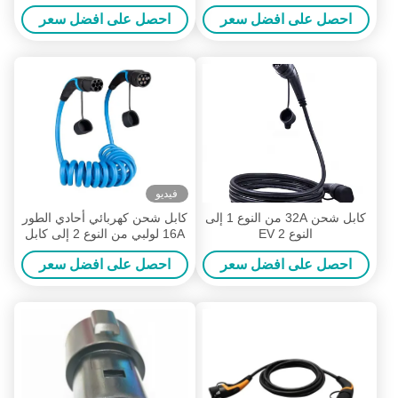
كابل ملفوف 5 متر
احصل على افضل سعر
احصل على افضل سعر
فيديو
كابل شحن 32A من النوع 1 إلى
كابل شحن كهربائي أحادي الطور
النوع 2 EV
16A لولبي من النوع 2 إلى كابل
شحن من النوع 2 EV
احصل على افضل سعر
احصل على افضل سعر